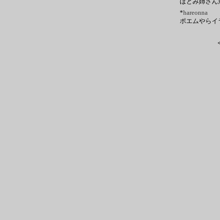
ほとみ姉さん
*
hareonna
ポエムやらイ