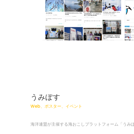
うみぽす
Web、ポスター、イベント
海洋連盟が主催する海おこしプラットフォーム「うみぽ