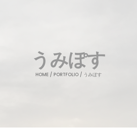
うみぽす
HOME
/
PORTFOLIO
/ うみぽす