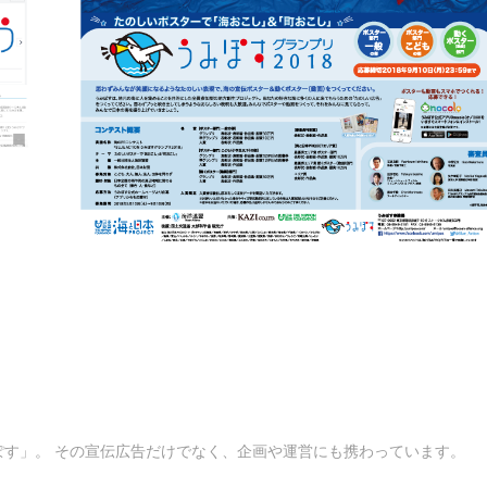
す」。 その宣伝広告だけでなく、企画や運営にも携わっています。